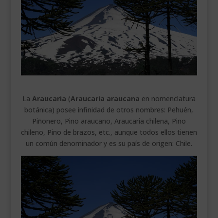
___________________________
VEURE EN CATALÀ
La
Araucaria
(
Araucaria araucana
en nomenclatura
botánica) posee infinidad de otros nombres: Pehuén,
Piñonero, Pino araucano, Araucaria chilena, Pino
chileno, Pino de brazos, etc., aunque todos ellos tienen
un común denominador y es su país de origen: Chile.