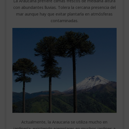
La Araucaria prefiere climas frescos de mediana altura
con abundantes lluvias. Tolera la cercana presencia del
mar aunque hay que evitar plantarla en atmósferas
contaminadas.
Actualmente, la Araucaria se utiliza mucho en
jardinería, existiendo ejemplares en muchos jardines a