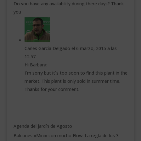
Do you have any availability during there days? Thank
you
Carles García Delgado
el 6 marzo, 2015 a las
12:57
Hi Barbara:
I´m sorry but it´s too soon to find this plant in the
market. This plant is only sold in summer time.
Thanks for your comment.
Agenda del jardín de Agosto
Balcones «Mini» con mucho Flow: La regla de los 3