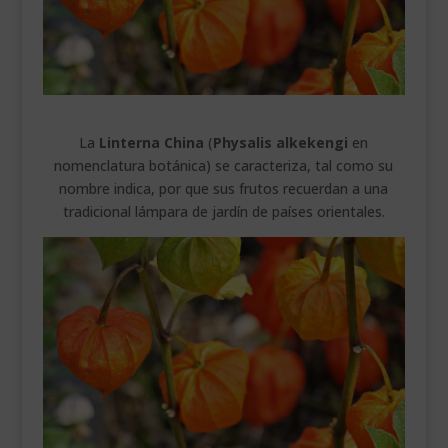
___________________________
VEURE EN CATALÀ
La
Linterna China
(
Physalis alkekengi
en
nomenclatura botánica) se caracteriza, tal como su
nombre indica, por que sus frutos recuerdan a una
tradicional lámpara de jardín de países orientales.