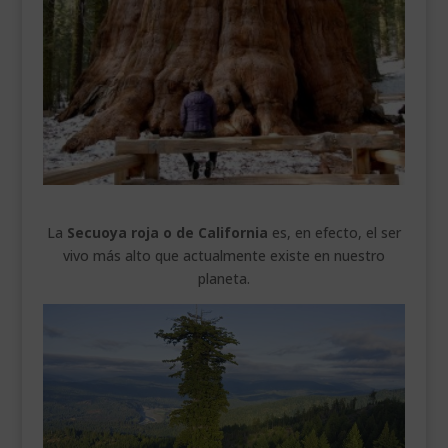
___________________________
VEURE EN CATALÀ
La
Secuoya roja o de California
es, en efecto, el ser
vivo más alto que actualmente existe en nuestro
planeta.