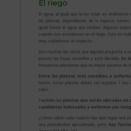
El riego
El agua, al igual que la luz solar, es vitalmente
las plantas, dependiendo de la especie, tienen
igual forma el agua que reciben. Algunas espe
cuando nos excedemos en el riego. Esto en real
muy cuidadosos al respecto.
Son muchas las veces que alguien pregunta a un 
puesto las hojas amarillas y está decaída.
En l
frecuencia pensamos que es mejor pasarse de ri
Entre las plantas más sensibles a enferm
hecho, estas plantas deben ser regadas 1 vez
calor.
También las
plantas que están ubicadas en 
candidatas habituales a enfermar por hongo
¿Cómo saber cada cuanto hay que regar una pl
una periodicidad aproximada, pero
hay factor