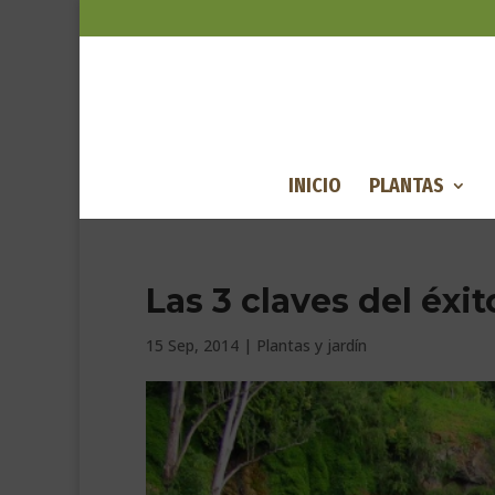
INICIO
PLANTAS
Las 3 claves del éxi
15 Sep, 2014
|
Plantas y jardín