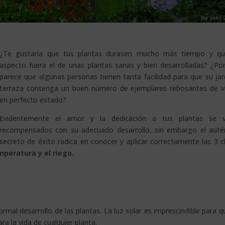
¿Te gustaría que tus plantas durasen mucho más tiempo y q
aspecto fuera el de unas plantas sanas y bien desarrolladas? ¿Po
parece que algunas personas tienen tanta facilidad para que su jar
terraza contenga un buen número de ejemplares rebosantes de v
en perfecto estado?
Evidentemente el amor y la dedicación a tus plantas se v
recompensados con su adecuado desarrollo, sin embargo el auté
secreto de éxito radica en conocer y aplicar correctamente las 3 c
emperatura y el riego.
ormal desarrollo de las plantas. La luz solar es imprescindible para q
ara la vida de cualquier planta.