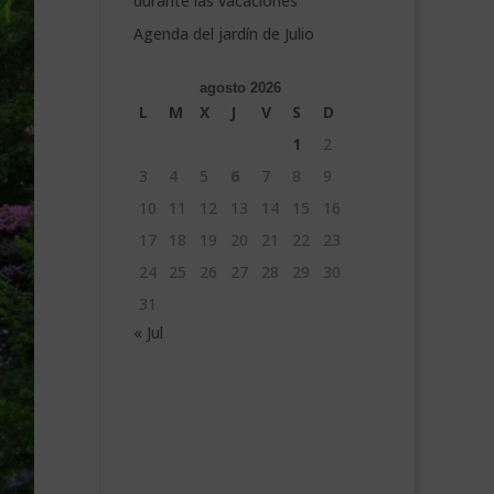
durante las vacaciones
Agenda del jardín de Julio
agosto 2026
L
M
X
J
V
S
D
1
2
3
4
5
6
7
8
9
10
11
12
13
14
15
16
17
18
19
20
21
22
23
24
25
26
27
28
29
30
31
« Jul