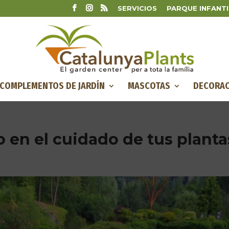
SERVICIOS
PARQUE INFANTI
COMPLEMENTOS DE JARDÍN
MASCOTAS
DECORAC
to en el cuidado de tus planta