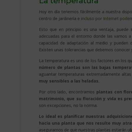
La temperatura
Hoy en día tenemos fácilmente a nuestra disposi
centro de jardinería e
incluso por Internet podem
Esto que en principio es una ventaja, puede
adecuadas para el entorno donde las vamos a ub
capacidad de adaptación al medio y pueden 
Existen unas tolerancias que debemos conocer y
La temperatura es uno de los factores en los qu
número de plantas son las bajas temperat
aguantar temperaturas extremadamente altas y
muy sensibles a las heladas.
Por otro lado, encontramos
plantas con flor
matrimonio, que su floración y vida es pr
son excepciones, no la norma.
Lo ideal es planificar nuestras adquisicio
hacia una planta que nos resulte muy atra
asegurarnos de que nuestras plantas estarán ub