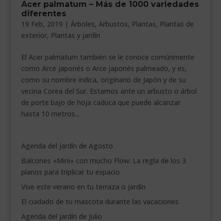
Acer palmatum – Más de 1000 variedades
___________________________
diferentes
19 Feb, 2019
|
Árboles
,
Arbustos
,
Plantas
,
Plantas de
VEURE EN CATALÀ
exterior
,
Plantas y jardín
El Acer palmatum también se le conoce comúnmente
como Arce japonés o Arce japonés palmeado, y es,
como su nombre indica, originario de Japón y de su
vecina Corea del Sur. Estamos ante un arbusto o árbol
de porte bajo de hoja caduca que puede alcanzar
hasta 10 metros...
Agenda del jardín de Agosto
Balcones «Mini» con mucho Flow: La regla de los 3
planos para triplicar tu espacio
Vive este verano en tu terraza o jardín
El cuidado de tu mascota durante las vacaciones
Agenda del jardín de Julio