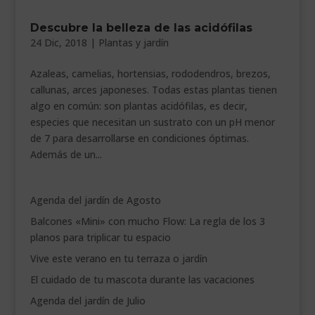
___________________________
Descubre la belleza de las acidófilas
24 Dic, 2018
|
Plantas y jardín
VEURE EN CATALÀ
Azaleas, camelias, hortensias, rododendros, brezos,
callunas, arces japoneses. Todas estas plantas tienen
algo en común: son plantas acidófilas, es decir,
especies que necesitan un sustrato con un pH menor
de 7 para desarrollarse en condiciones óptimas.
Además de un...
Agenda del jardín de Agosto
Balcones «Mini» con mucho Flow: La regla de los 3
planos para triplicar tu espacio
Vive este verano en tu terraza o jardín
El cuidado de tu mascota durante las vacaciones
Agenda del jardín de Julio