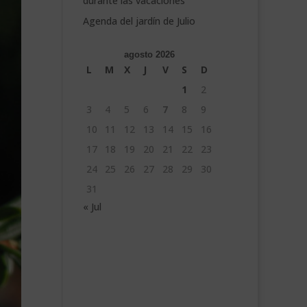
durante las vacaciones
Agenda del jardín de Julio
agosto 2026
L
M
X
J
V
S
D
1
2
3
4
5
6
7
8
9
10
11
12
13
14
15
16
17
18
19
20
21
22
23
24
25
26
27
28
29
30
31
« Jul