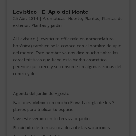
___________________________
Levístico – El Apio del Monte
25 Abr, 2014
|
Aromáticas
,
Huerto
,
Plantas
,
Plantas de
VEURE EN CATALÀ
exterior
,
Plantas y jardín
Al Levístico (Levisticum officinale en nomenclatura
botánica) también se le conoce con el nombre de Apio
del monte. Este nombre ya nos dice mucho sobre las
características que tiene esta hierba aromática
perenne que crece y se consume en algunas zonas del
centro y del...
Agenda del jardín de Agosto
Balcones «Mini» con mucho Flow: La regla de los 3
planos para triplicar tu espacio
Vive este verano en tu terraza o jardín
El cuidado de tu mascota durante las vacaciones