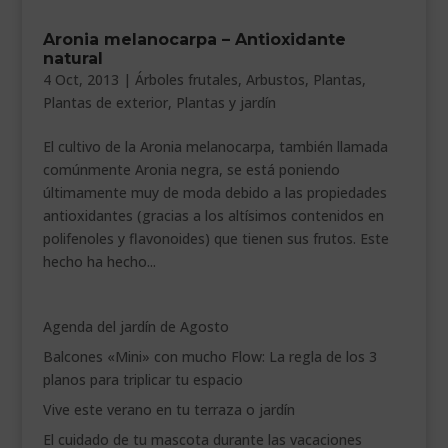
___________________________
Aronia melanocarpa – Antioxidante
natural
VEURE EN CATALÀ
4 Oct, 2013
|
Árboles frutales
,
Arbustos
,
Plantas
,
Plantas de exterior
,
Plantas y jardín
El cultivo de la Aronia melanocarpa, también llamada
comúnmente Aronia negra, se está poniendo
últimamente muy de moda debido a las propiedades
antioxidantes (gracias a los altísimos contenidos en
polifenoles y flavonoides) que tienen sus frutos. Este
hecho ha hecho...
Agenda del jardín de Agosto
Balcones «Mini» con mucho Flow: La regla de los 3
planos para triplicar tu espacio
Vive este verano en tu terraza o jardín
El cuidado de tu mascota durante las vacaciones