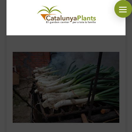
SÍGUENOS EN:
INICIO
PLANTAS
COMPLEMENTOS JARDÍN
MASCOTAS
DECORACIÓN
HORARIO GARDEN
CONTACTAR
BLOG