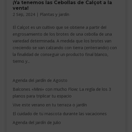
¡Ya tenemos las Cebollas de Calçot a la
___________________________
venta!
2 Sep, 2024
|
Plantas y jardín
VEURE EN CATALÀ
El Calçot es un cultivo que se obtiene a partir del
engrosamiento de los brotes de una cebolla de una
variedad determinada. A medida que los brotes van
creciendo se van calzando con tierra (enterrando) con
la finalidad de conseguir un producto final blanco,
tierno y...
Agenda del jardín de Agosto
Balcones «Mini» con mucho Flow: La regla de los 3
planos para triplicar tu espacio
Vive este verano en tu terraza o jardín
El cuidado de tu mascota durante las vacaciones
Agenda del jardín de Julio