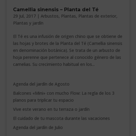
___________________________
Camellia sinensis – Planta del Té
29 Jul, 2017
|
Arbustos
,
Plantas
,
Plantas de exterior
,
VEURE EN CATALÀ
Plantas y jardín
El Té es una infusión de origen chino que se obtiene de
las hojas y brotes de la Planta del Té (Camellia sinensis
en denominación botánica). Se trata de un arbusto de
hoja perenne que pertenece al conocido género de las
camelias. Su crecimiento habitual en los...
Agenda del jardín de Agosto
Balcones «Mini» con mucho Flow: La regla de los 3
planos para triplicar tu espacio
Vive este verano en tu terraza o jardín
El cuidado de tu mascota durante las vacaciones
Agenda del jardín de Julio