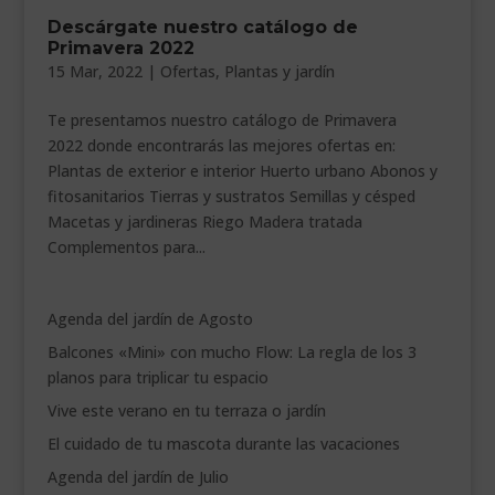
Descárgate nuestro catálogo de
___________________________
Primavera 2022
VEURE EN CATALÀ
15 Mar, 2022
|
Ofertas
,
Plantas y jardín
Te presentamos nuestro catálogo de Primavera
2022 donde encontrarás las mejores ofertas en:
Plantas de exterior e interior Huerto urbano Abonos y
fitosanitarios Tierras y sustratos Semillas y césped
Macetas y jardineras Riego Madera tratada
Complementos para...
Agenda del jardín de Agosto
Balcones «Mini» con mucho Flow: La regla de los 3
planos para triplicar tu espacio
Vive este verano en tu terraza o jardín
El cuidado de tu mascota durante las vacaciones
Agenda del jardín de Julio