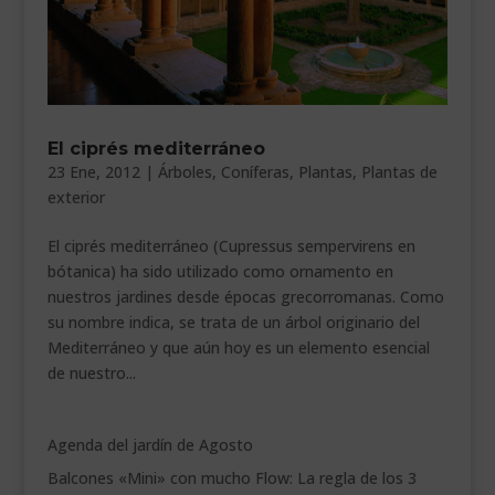
___________________________
VEURE EN CATALÀ
El ciprés mediterráneo
23 Ene, 2012
|
Árboles
,
Coníferas
,
Plantas
,
Plantas de
exterior
El ciprés mediterráneo (Cupressus sempervirens en
bótanica) ha sido utilizado como ornamento en
nuestros jardines desde épocas grecorromanas. Como
su nombre indica, se trata de un árbol originario del
Mediterráneo y que aún hoy es un elemento esencial
de nuestro...
Agenda del jardín de Agosto
Balcones «Mini» con mucho Flow: La regla de los 3