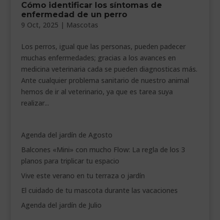
Cómo identificar los síntomas de
___________________________
enfermedad de un perro
9 Oct, 2025
|
Mascotas
VEURE EN CATALÀ
Los perros, igual que las personas, pueden padecer
muchas enfermedades; gracias a los avances en
medicina veterinaria cada se pueden diagnosticas más.
Ante cualquier problema sanitario de nuestro animal
hemos de ir al veterinario, ya que es tarea suya
realizar...
Agenda del jardín de Agosto
Balcones «Mini» con mucho Flow: La regla de los 3
planos para triplicar tu espacio
Vive este verano en tu terraza o jardín
El cuidado de tu mascota durante las vacaciones
Agenda del jardín de Julio