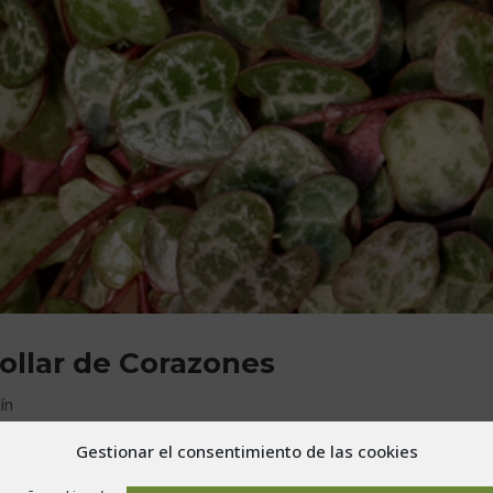
Collar de Corazones
ín
Gestionar el consentimiento de las cookies
 de su porte, se la conoce popularmente por Planta del Collar de
a muchas veces, del lugar del planeta donde nos encontremos, la p