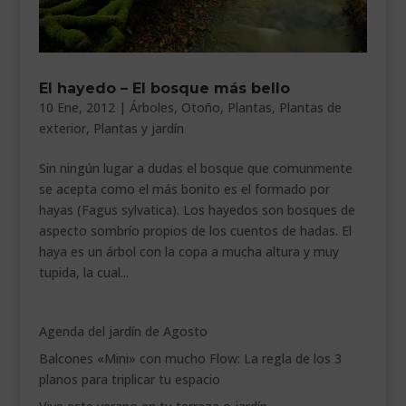
El hayedo – El bosque más bello
10 Ene, 2012
|
Árboles
,
Otoño
,
Plantas
,
Plantas de
exterior
,
Plantas y jardín
Sin ningún lugar a dudas el bosque que comunmente
se acepta como el más bonito es el formado por
hayas (Fagus sylvatica). Los hayedos son bosques de
aspecto sombrío propios de los cuentos de hadas. El
haya es un árbol con la copa a mucha altura y muy
tupida, la cual...
Agenda del jardín de Agosto
Balcones «Mini» con mucho Flow: La regla de los 3
planos para triplicar tu espacio