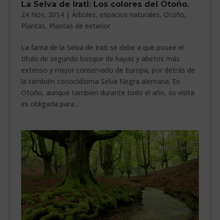
La Selva de Irati: Los colores del Otoño.
___________________________
24 Nov, 2014
|
Árboles
,
espacios naturales
,
Otoño
,
Plantas
,
Plantas de exterior
VEURE EN CATALÀ
La fama de la Selva de Irati se debe a que posee el
título de segundo bosque de hayas y abetos más
extenso y mejor conservado de Europa, por detrás de
la también conocidísima Selva Negra alemana. En
Otoño, aunque también durante todo el año, su visita
es obligada para...