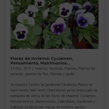
Flores de Invierno: Cyclamen,
Pensamiento, Matrimonios…
17 Oct, 2013
|
Invierno
,
Notícias
,
Plantas
,
Plantas de
exterior
,
plantas de flor
,
Plantas y jardín
En nuestro Centro de Jardinería Catalunya Plants de
Sant Vicenç dels Horts (Barcelona) ya ha empezado la
campaña de venta de las flores de invierno. Cyclamen,
Pensamientos, Matrimonios, Caléndulas, Gardenias y
Callunas ya llenan las mesas de nuestro garden