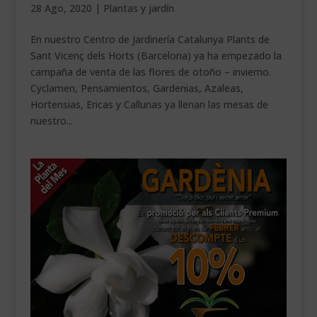
28 Ago, 2020
|
Plantas y jardín
___________________________
En nuestro Centro de Jardinería Catalunya Plants de
VEURE EN CATALÀ
Sant Vicenç dels Horts (Barcelona) ya ha empezado la
campaña de venta de las flores de otoño – invierno.
Cyclamen, Pensamientos, Gardenias, Azaleas,
Hortensias, Ericas y Callunas ya llenan las mesas de
nuestro...