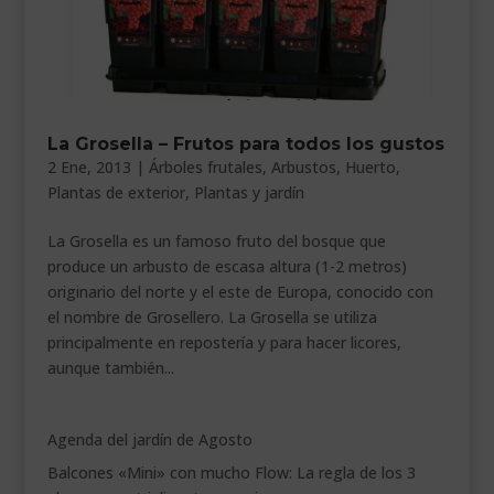
___________________________
VEURE EN CATALÀ
La Grosella – Frutos para todos los gustos
2 Ene, 2013
|
Árboles frutales
,
Arbustos
,
Huerto
,
Plantas de exterior
,
Plantas y jardín
La Grosella es un famoso fruto del bosque que
produce un arbusto de escasa altura (1-2 metros)
originario del norte y el este de Europa, conocido con
el nombre de Grosellero. La Grosella se utiliza
principalmente en repostería y para hacer licores,
aunque también...
Agenda del jardín de Agosto
Balcones «Mini» con mucho Flow: La regla de los 3