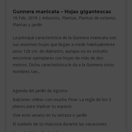
___________________________
Gunnera manicata – Hojas gigantescas
18 Feb, 2018
|
Arbustos
,
Plantas
,
Plantas de exterior
,
VEURE EN CATALÀ
Plantas y jardín
La principal característica de la Gunnera manicata son
sus enormes hojas que llegan a medir habitualmente
unos 120 cm. de diámetro, aunque no es extraño
encontrar ejemplares con hojas de más de dos
metros. Dicha característica le da a la Gunnera otros
nombres tan...
Agenda del jardín de Agosto
Balcones «Mini» con mucho Flow: La regla de los 3
planos para triplicar tu espacio
Vive este verano en tu terraza o jardín
El cuidado de tu mascota durante las vacaciones