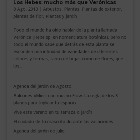
Los Hebes: mucho más que Verónicas
___________________________
8 Ago, 2013
|
Arbustos
,
Plantas
,
Plantas de exterior
,
plantas de flor
,
Plantas y jardín
VEURE EN CATALÀ
Todo el mundo ha oído hablar de la planta llamada
Verónica (Hebe sp. en nomenclatura botánica), pero no
todo el mundo sabe que detrás de esta planta se
esconden una infinidad de variedades de diferentes
colores y formas, tanto de hojas como de flores, que
los...
Agenda del jardín de Agosto
Balcones «Mini» con mucho Flow: La regla de los 3
planos para triplicar tu espacio
Vive este verano en tu terraza o jardín
El cuidado de tu mascota durante las vacaciones
Agenda del jardín de Julio