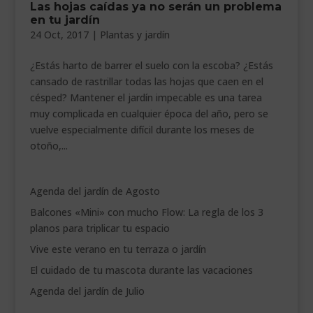
Las hojas caídas ya no serán un problema
___________________________
en tu jardín
24 Oct, 2017
|
Plantas y jardín
VEURE EN CATALÀ
¿Estás harto de barrer el suelo con la escoba? ¿Estás
cansado de rastrillar todas las hojas que caen en el
césped? Mantener el jardín impecable es una tarea
muy complicada en cualquier época del año, pero se
vuelve especialmente difícil durante los meses de
otoño,...
Agenda del jardín de Agosto
Balcones «Mini» con mucho Flow: La regla de los 3
planos para triplicar tu espacio
Vive este verano en tu terraza o jardín
El cuidado de tu mascota durante las vacaciones
Agenda del jardín de Julio