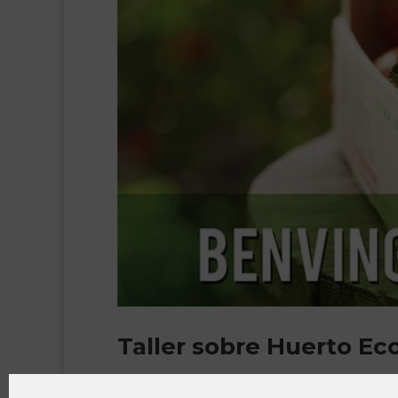
Taller sobre Huerto Ec
5 Jun, 2019
|
Cursos