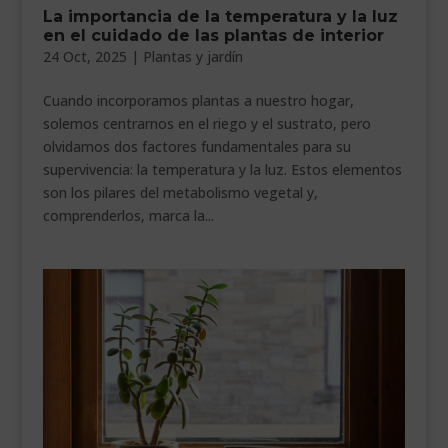
La importancia de la temperatura y la luz
___________________________
en el cuidado de las plantas de interior
24 Oct, 2025
|
Plantas y jardín
VEURE EN CATALÀ
Cuando incorporamos plantas a nuestro hogar,
solemos centrarnos en el riego y el sustrato, pero
olvidamos dos factores fundamentales para su
supervivencia: la temperatura y la luz. Estos elementos
son los pilares del metabolismo vegetal y,
comprenderlos, marca la...