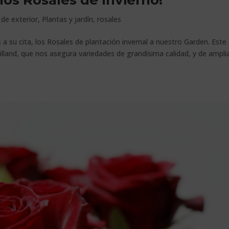
los Rosales de Invierno!
 de exterior
,
Plantas y jardín
,
rosales
 su cita, los Rosales de plantación invernal a nuestro Garden. Este
land, que nos asegura variedades de grandísima calidad, y de ampli