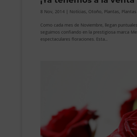
¡Ya tenemos a la venta 
8 Nov, 2014
|
Notícias
,
Otoño
,
Plantas
,
Plantas
Como cada mes de Noviembre, llegan puntuales a
seguimos confiando en la prestigiosa marca Meil
espectaculares floraciones. Esta...