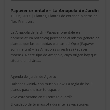
___________________________
Papaver orientale – La Amapola de Jardín
VEURE EN CATALÀ
10 Jun, 2013
|
Plantas
,
Plantas de exterior
,
plantas de
flor
,
Primavera
La Amapola de Jardín (Papaver orientale en
nomenclatura botánica) pertenece al mismo género de
plantas que las conocidas plantas del Opio (Papaver
somniferum) y las Amapolas silvestres (Papaver
rhoeas). A este tipo de Amapola, cuyo origen hay que
situarlo en el área...
Agenda del jardín de Agosto
Balcones «Mini» con mucho Flow: La regla de los 3
planos para triplicar tu espacio
Vive este verano en tu terraza o jardín
El cuidado de tu mascota durante las vacaciones