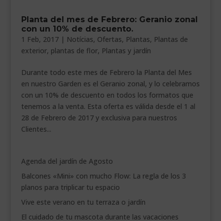
___________________________
Planta del mes de Febrero: Geranio zonal
con un 10% de descuento.
VEURE EN CATALÀ
1 Feb, 2017
|
Notícias
,
Ofertas
,
Plantas
,
Plantas de
exterior
,
plantas de flor
,
Plantas y jardín
Durante todo este mes de Febrero la Planta del Mes
en nuestro Garden es el Geranio zonal, y lo celebramos
con un 10% de descuento en todos los formatos que
tenemos a la venta. Esta oferta es válida desde el 1 al
28 de Febrero de 2017 y exclusiva para nuestros
Clientes...
Agenda del jardín de Agosto
Balcones «Mini» con mucho Flow: La regla de los 3
planos para triplicar tu espacio
Vive este verano en tu terraza o jardín
El cuidado de tu mascota durante las vacaciones