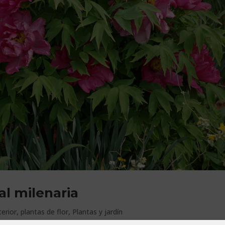
al milenaria
terior
,
plantas de flor
,
Plantas y jardín