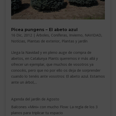
Picea pungens – El abeto azul
16 Dic, 2012
|
Árboles
,
Coníferas
,
Invierno
,
NAVIDAD
,
Notícias
,
Plantas de exterior
,
Plantas y jardín
Llega la Navidad y en pleno auge de compra de
abetos, en Catalunya Plants queremos ir más allá y
ofrecer un ejemplar, que muchos de vosotros ya
conocéis, pero que no por ello os deja de sorprender
cuando lo tenéis ante vosotros: El abeto azul. Estamos
ante un árbol,...
Agenda del jardín de Agosto
Balcones «Mini» con mucho Flow: La regla de los 3
planos para triplicar tu espacio