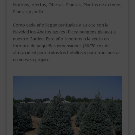
Notícias
,
ofertas
,
Ofertas
,
Plantas
,
Plantas de exterior
,
___________________________
Plantas y jardín
VEURE EN CATALÀ
Como cada año llegan puntuales a su cita con la
Navidad los Abetos azules (Picea pungens glauca) a
nuestro Garden. Este año tenemos a la venta un
formato de pequeñas dimensiones (60/70 cm. de
altura) ideal para todos los bolsillos y para transportar
en vuestro propio...