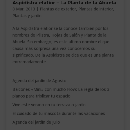
Aspidistra elatior – La Planta de la Abuela
___________________________
8 Mar, 2013
|
Plantas de exterior
,
Plantas de interior
,
Plantas y jardín
VEURE EN CATALÀ
A la Aspidistra elatior se la conoce también por los
nombres de Pilistra, Hojas de Salón y Planta de la
Abuela. Sin embargo, es este último nombre el que
causa más sorpresa una vez conocemos su
significado. De la Aspidistra se dice que es una planta
extremadamente...
Agenda del jardín de Agosto
Balcones «Mini» con mucho Flow: La regla de los 3
planos para triplicar tu espacio
Vive este verano en tu terraza o jardín
El cuidado de tu mascota durante las vacaciones
Agenda del jardín de Julio