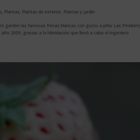
s
,
Plantas
,
Plantas de exterior
,
Plantas y jardín
o garden las famosas fresas blancas con gusto a piña: Las Pineberr
año 2009, gracias a la hibridación que llevó a cabo el ingeniero