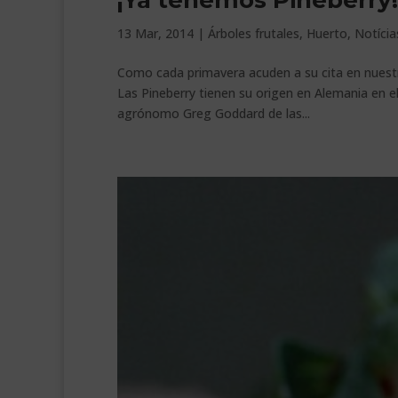
¡Ya tenemos Pineberry!
13 Mar, 2014
|
Árboles frutales
,
Huerto
,
Notícia
Como cada primavera acuden a su cita en nuestr
Las Pineberry tienen su origen en Alemania en el 
agrónomo Greg Goddard de las...