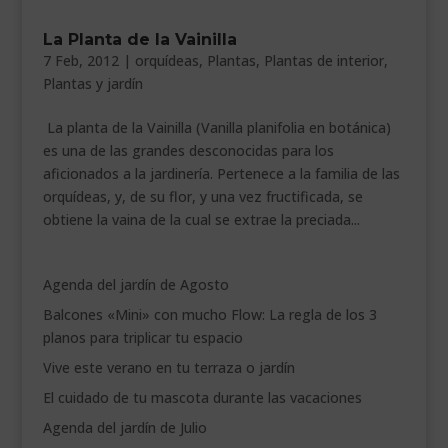
___________________________
La Planta de la Vainilla
7 Feb, 2012
|
orquídeas
,
Plantas
,
Plantas de interior
,
VEURE EN CATALÀ
Plantas y jardín
La planta de la Vainilla (Vanilla planifolia en botánica)
es una de las grandes desconocidas para los
aficionados a la jardinería. Pertenece a la familia de las
orquídeas, y, de su flor, y una vez fructificada, se
obtiene la vaina de la cual se extrae la preciada...
Agenda del jardín de Agosto
Balcones «Mini» con mucho Flow: La regla de los 3
planos para triplicar tu espacio
Vive este verano en tu terraza o jardín
El cuidado de tu mascota durante las vacaciones
Agenda del jardín de Julio