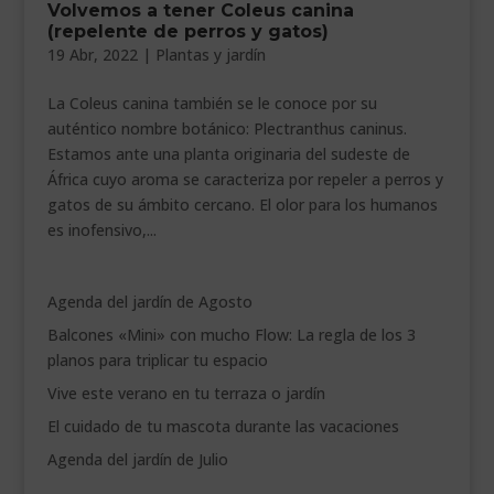
Volvemos a tener Coleus canina
___________________________
(repelente de perros y gatos)
19 Abr, 2022
|
Plantas y jardín
VEURE EN CATALÀ
La Coleus canina también se le conoce por su
auténtico nombre botánico: Plectranthus caninus.
Estamos ante una planta originaria del sudeste de
África cuyo aroma se caracteriza por repeler a perros y
gatos de su ámbito cercano. El olor para los humanos
es inofensivo,...
Agenda del jardín de Agosto
Balcones «Mini» con mucho Flow: La regla de los 3
planos para triplicar tu espacio
Vive este verano en tu terraza o jardín
El cuidado de tu mascota durante las vacaciones
Agenda del jardín de Julio