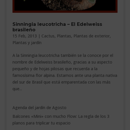
___________________________
VEURE EN CATALÀ
Sinningia leucotricha – El Edelweiss
brasileño
15 Feb, 2013
|
Cactus
,
Plantas
,
Plantas de exterior
,
Plantas y jardín
A la Sinningia leucotricha también se la conoce por el
nombre de Edelweiss brasileño, gracias a su aspecto
pequeño y de hojas pilosas que recuerda a la
famosísima flor alpina. Estamos ante una planta nativa
del sur de Brasil que está emparentada con las más
que...
Agenda del jardín de Agosto
Balcones «Mini» con mucho Flow: La regla de los 3
planos para triplicar tu espacio