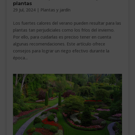
plantas
___________________________
29 Jul, 2024
|
Plantas y jardín
VEURE EN CATALÀ
Los fuertes calores del verano pueden resultar para las
plantas tan perjudiciales como los fríos del invierno.
Por ello, para cuidarlas es preciso tener en cuenta
algunas recomendaciones. Este artículo ofrece
consejos para lograr un riego efectivo durante la
época...