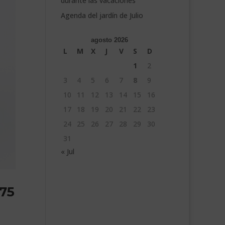
durante las vacaciones
Agenda del jardín de Julio
agosto 2026
L
M
X
J
V
S
D
1
2
3
4
5
6
7
8
9
10
11
12
13
14
15
16
17
18
19
20
21
22
23
24
25
26
27
28
29
30
31
« Jul
.75