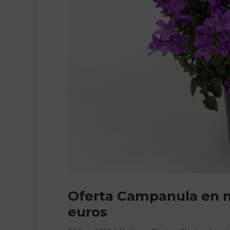
Oferta Campanula en m
euros