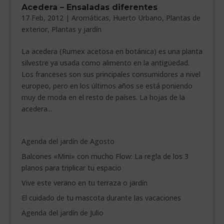
Acedera – Ensaladas diferentes
___________________________
17 Feb, 2012
|
Aromáticas
,
Huerto Urbano
,
Plantas de
exterior
,
Plantas y jardín
VEURE EN CATALÀ
La acedera (Rumex acetosa en botánica) es una planta
silvestre ya usada como alimento en la antigüedad.
Los franceses son sus principales consumidores a nivel
europeo, pero en los últimos años se está poniendo
muy de moda en el resto de países. La hojas de la
acedera...
Agenda del jardín de Agosto
Balcones «Mini» con mucho Flow: La regla de los 3
planos para triplicar tu espacio
Vive este verano en tu terraza o jardín
El cuidado de tu mascota durante las vacaciones
Agenda del jardín de Julio