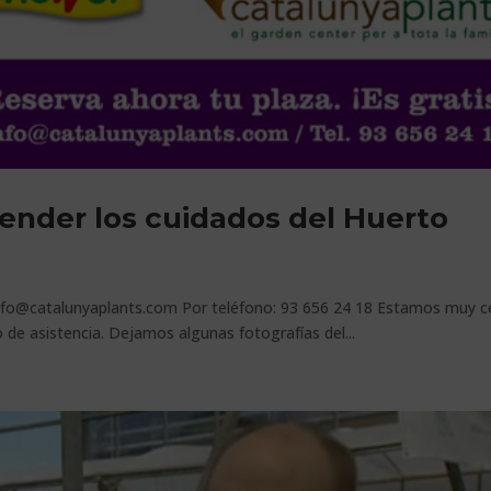
render los cuidados del Huerto
: info@catalunyaplants.com Por teléfono: 93 656 24 18 Estamos muy c
 de asistencia. Dejamos algunas fotografías del...