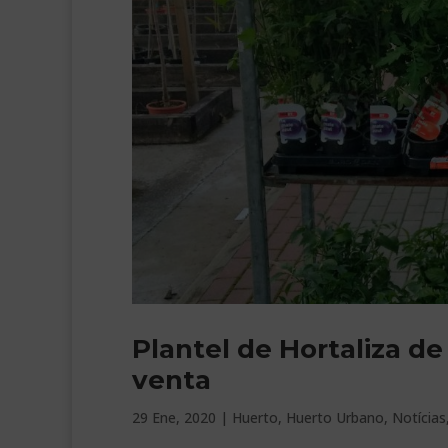
Plantel de Hortaliza d
venta
29 Ene, 2020
|
Huerto
,
Huerto Urbano
,
Notícias