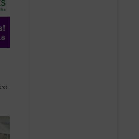
erca.