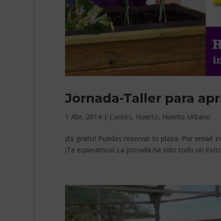
Jornada-Taller para ap
1 Abr, 2014
|
Cursos
,
Huerto
,
Huerto Urbano
¡Es gratis! Puedes reservar tu plaza: Por email
¡Te esperamos! La jornada ha sido todo un éxito