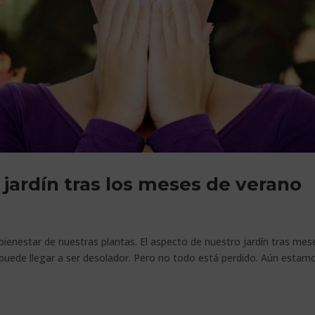
 jardín tras los meses de verano
ienestar de nuestras plantas. El aspecto de nuestro jardín tras mes
s puede llegar a ser desolador. Pero no todo está perdido. Aún estam