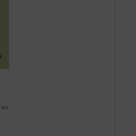
s dos