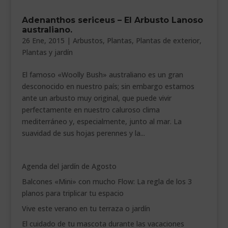
___________________________
Adenanthos sericeus – El Arbusto Lanoso
australiano.
VEURE EN CATALÀ
26 Ene, 2015
|
Arbustos
,
Plantas
,
Plantas de exterior
,
Plantas y jardín
El famoso «Woolly Bush» australiano es un gran
desconocido en nuestro país; sin embargo estamos
ante un arbusto muy original, que puede vivir
perfectamente en nuestro caluroso clima
mediterráneo y, especialmente, junto al mar. La
suavidad de sus hojas perennes y la...
Agenda del jardín de Agosto
Balcones «Mini» con mucho Flow: La regla de los 3
planos para triplicar tu espacio
Vive este verano en tu terraza o jardín
El cuidado de tu mascota durante las vacaciones