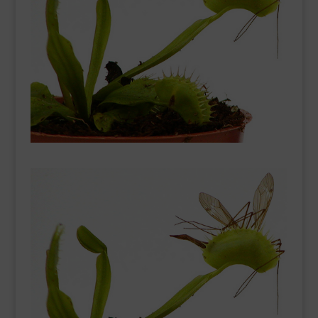
___________________________
VEURE EN CATALÀ