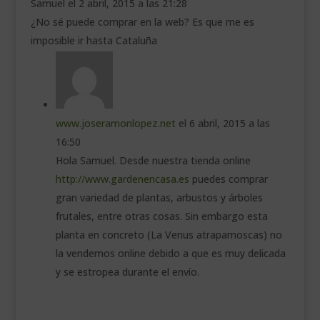
Samuel
el 2 abril, 2015 a las 21:28
¿No sé puede comprar en la web? Es que me es
imposible ir hasta Cataluña
www.joseramonlopez.net
el 6 abril, 2015 a las
16:50
Hola Samuel. Desde nuestra tienda online
http://www.gardenencasa.es
puedes comprar
gran variedad de plantas, arbustos y árboles
frutales, entre otras cosas. Sin embargo esta
planta en concreto (La Venus atrapamoscas) no
la vendemos online debido a que es muy delicada
y se estropea durante el envío.