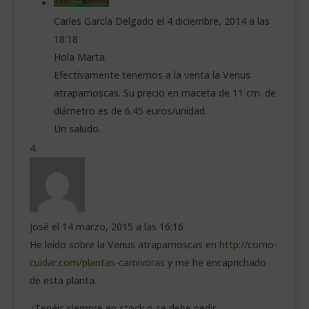
Carles García Delgado
el 4 diciembre, 2014 a las
18:18
Hola Marta:
Efectivamente tenemos a la venta la Venus
atrapamoscas. Su precio en maceta de 11 cm. de
diámetro es de 6.45 euros/unidad.
Un saludo.
José
el 14 marzo, 2015 a las 16:16
He leído sobre la Venus atrapamoscas en
http://como-
cuidar.com/plantas-carnivoras
y me he encaprichado
de esta planta.
¿Tenéis siempre en stock o se debe pedir