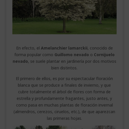
___________________________
VEURE EN CATALÀ
En efecto, el
Amelanchier lamarckii
, conocido de
forma popular como
Guillomo nevado
o
Cornijuelo
nevado
, se suele plantar en jardinería por dos motivos
bien distintos.
El primero de ellos, es por su espectacular floración
blanca que se produce a finales de invierno, y que
cubre totalmente el árbol de flores con forma de
estrella y profundamente fragantes, justo antes, y
como pasa en muchas plantas de floración invernal
(almendros, cerezos, ciruelos, etc.), de que aparezcan
las primeras hojas.