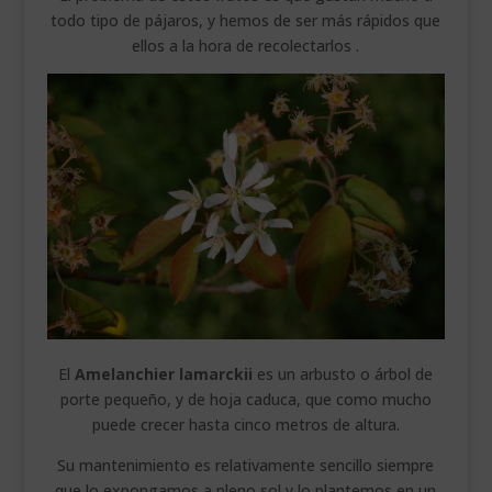
todo tipo de pájaros, y hemos de ser más rápidos que
ellos a la hora de recolectarlos .
El
Amelanchier lamarckii
es un arbusto o árbol de
porte pequeño, y de hoja caduca, que como mucho
puede crecer hasta cinco metros de altura.
Su mantenimiento es relativamente sencillo siempre
que lo expongamos a pleno sol y lo plantemos en un