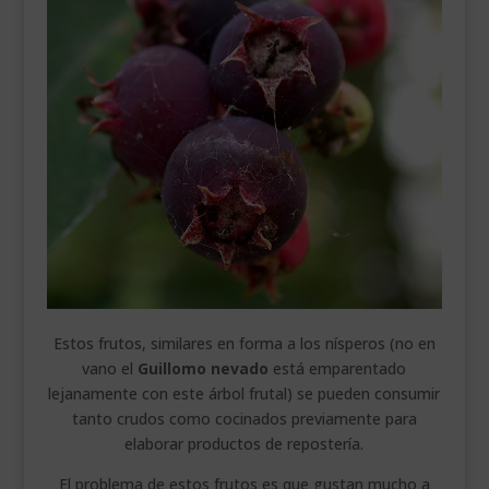
Estos frutos, similares en forma a los nísperos (no en
vano el
Guillomo nevado
está emparentado
lejanamente con este árbol frutal) se pueden consumir
tanto crudos como cocinados previamente para
elaborar productos de repostería.
El problema de estos frutos es que gustan mucho a