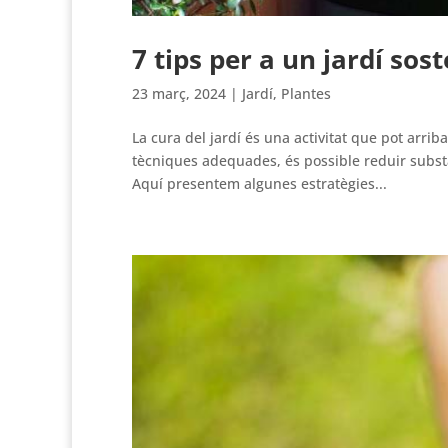
7 tips per a un jardí sos
23 març, 2024
|
Jardí
,
Plantes
La cura del jardí és una activitat que pot arrib
tècniques adequades, és possible reduir subst
Aquí presentem algunes estratègies...