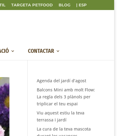
TIL
TARGETA PETFOOD
BLOG
| ESP
ACIÓ
CONTACTAR
Agenda del jardí d’agost
Balcons Mini amb molt Flow:
La regla dels 3 plànols per
triplicar el teu espai
Viu aquest estiu la teva
terrassa i jardí
La cura de la teva mascota
durant les vacances