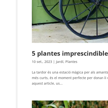
5 plantes imprescindible
10 set., 2023
|
Jardí
,
Plantes
La tardor és una estació màgica per als amants
més curts, és el moment perfecte per donar-li un 
aquest article, us...