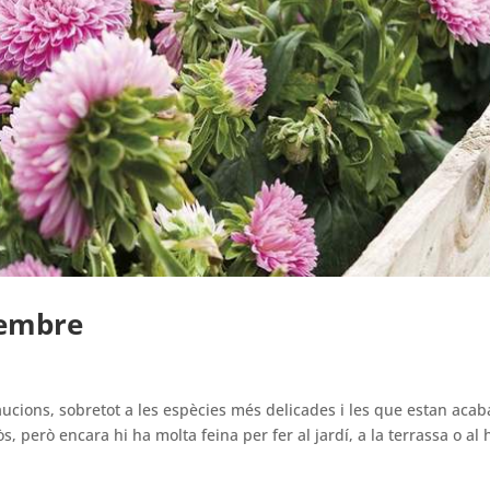
vembre
cions, sobretot a les espècies més delicades i les que estan aca
 però encara hi ha molta feina per fer al jardí, a la terrassa o al h