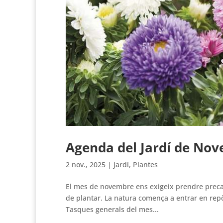
Agenda del Jardí de No
2 nov., 2025
|
Jardí
,
Plantes
El mes de novembre ens exigeix prendre precau
de plantar. La natura comença a entrar en repòs,
Tasques generals del mes...