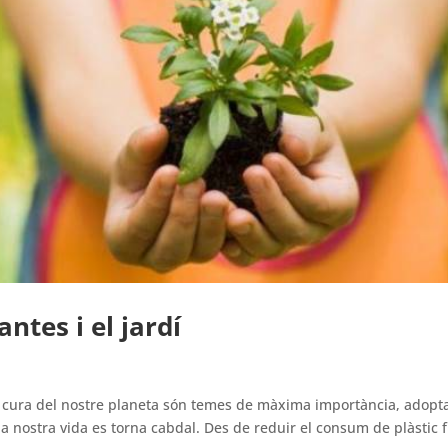
ntes i el jardí
 la cura del nostre planeta són temes de màxima importància, adopt
la nostra vida es torna cabdal. Des de reduir el consum de plàstic f