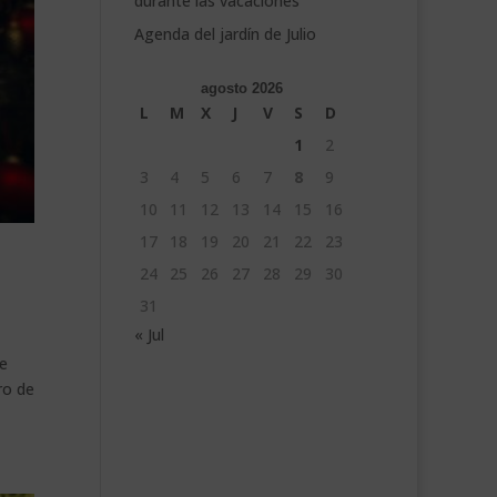
durante las vacaciones
Agenda del jardín de Julio
agosto 2026
L
M
X
J
V
S
D
1
2
3
4
5
6
7
8
9
10
11
12
13
14
15
16
17
18
19
20
21
22
23
24
25
26
27
28
29
30
31
« Jul
te
ro de