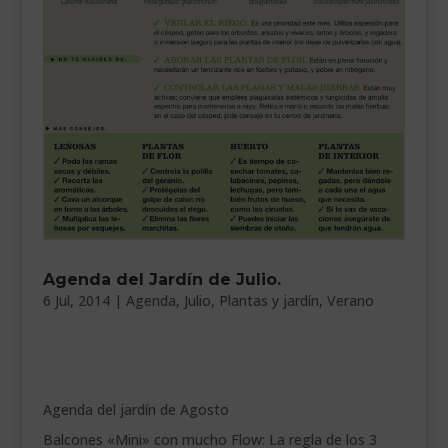
___________________________
VEURE EN CATALÀ
Agenda del Jardín de Julio.
6 Jul, 2014
|
Agenda
,
Julio
,
Plantas y jardín
,
Verano
Agenda del jardín de Agosto
Balcones «Mini» con mucho Flow: La regla de los 3