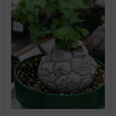
___________________________
VEURE EN CATALÀ