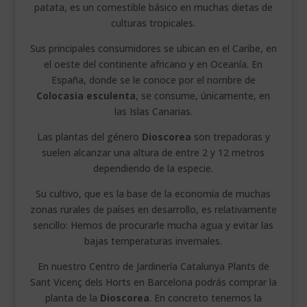
patata, es un comestible básico en muchas dietas de
culturas tropicales.
Sus principales consumidores se ubican en el Caribe, en
el oeste del continente africano y en Oceanía. En
España, donde se le conoce por el nombre de
Colocasia esculenta
, se consume, únicamente, en
las Islas Canarias.
Las plantas del género
Dioscorea
son trepadoras y
suelen alcanzar una altura de entre 2 y 12 metros
dependiendo de la especie.
Su cultivo, que es la base de la economía de muchas
zonas rurales de países en desarrollo, es relativamente
sencillo: Hemos de procurarle mucha agua y evitar las
bajas temperaturas invernales.
En nuestro Centro de Jardinería Catalunya Plants de
Sant Vicenç dels Horts en Barcelona podrás comprar la
planta de la
Dioscorea
. En concreto tenemos la