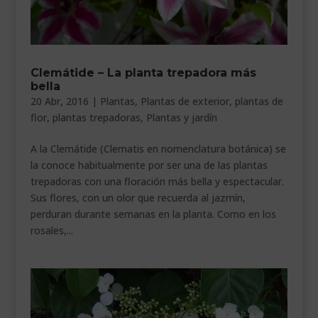
Clemátide – La planta trepadora más
bella
20 Abr, 2016
|
Plantas
,
Plantas de exterior
,
plantas de
flor
,
plantas trepadoras
,
Plantas y jardín
A la Clemátide (Clematis en nomenclatura botánica) se
la conoce habitualmente por ser una de las plantas
trepadoras con una floración más bella y espectacular.
Sus flores, con un olor que recuerda al jazmín,
perduran durante semanas en la planta. Como en los
rosales,...