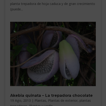
planta trepadora de hoja caduca y de gran crecimiento
(puede...
Akebia quinata – La trepadora chocolate
19 Ago, 2013
|
Plantas
,
Plantas de exterior
,
plantas
trepadoras
,
Plantas y jardín