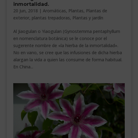
inmortalidad.
___________________________
20 Jun, 2018
|
Aromáticas
,
Plantas
,
Plantas de
exterior
,
plantas trepadoras
,
Plantas y jardín
VEURE EN CATALÀ
Al Jiaogulan o Yiaogulan (Gynostemma pentaphyllum
en nomenclatura botánica) se le conoce por el
sugerente nombre de «la hierba de la inmortalidad».
No en vano, se cree que las infusiones de dicha hierba
alargan la vida a quien las consume de forma habitual.
En China...