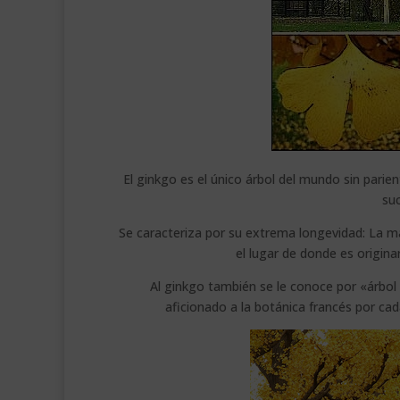
El ginkgo es el único árbol del mundo sin parie
su
Se caracteriza por su extrema longevidad: La m
el lugar de donde es origina
Al ginkgo también se le conoce por «árbol
aficionado a la botánica francés por cad