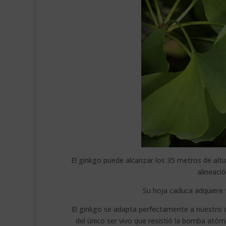
El ginkgo puede alcanzar los 35 metros de alt
alineaci
Su hoja caduca adquiere 
El ginkgo se adapta perfectamente a nuestro c
del único ser vivo que resistió la bomba atóm