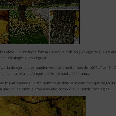
ntes vivos. En botánica forma su propia división (Ginkgofitos) algo qu
cede en ningún otro vegetal.
ayoría de ejemplares pueden vivir fácilmente más de 1000 años. En C
rio, se han localizado ejemplares de hasta 2500 años.
 de los 40 escudos». Este nombre se debe a la cantidad que pagó un
a uno de los cinco ejemplares que compró a un horticultor inglés.