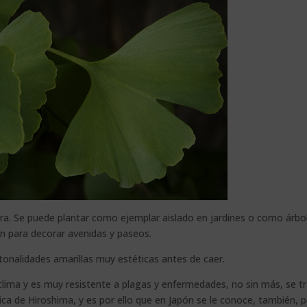
ura. Se puede plantar como ejemplar aislado en jardines o como árbo
ón para decorar avenidas y paseos.
tonalidades amarillas muy estéticas antes de caer.
lima y es muy resistente a plagas y enfermedades, no sin más, se t
ica de Hiroshima, y es por ello que en Japón se le conoce, también, p