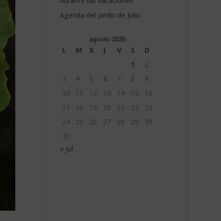
durante las vacaciones
Agenda del jardín de Julio
agosto 2026
L
M
X
J
V
S
D
1
2
3
4
5
6
7
8
9
10
11
12
13
14
15
16
17
18
19
20
21
22
23
24
25
26
27
28
29
30
31
« Jul