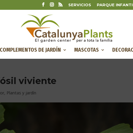
SERVICIOS
PARQUE INFANTI
COMPLEMENTOS DE JARDÍN
MASCOTAS
DECORAC
ósil viviente
ior
,
Plantas y jardín