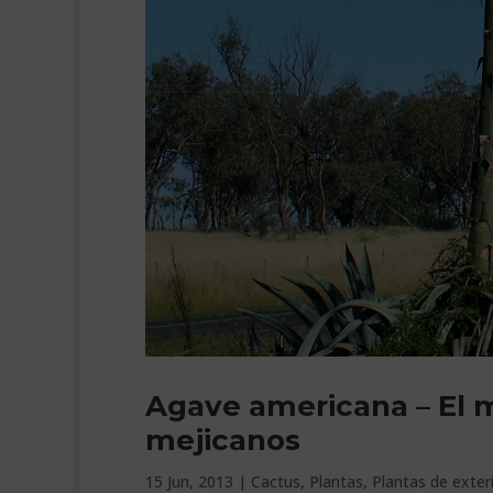
Agave americana – El 
mejicanos
15 Jun, 2013
|
Cactus
,
Plantas
,
Plantas de exter