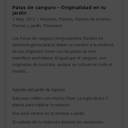
___________________________
Patas de canguro – Originalidad en tu
jardín
VEURE EN CATALÀ
2 May, 2012
|
Arbustos
,
Plantas
,
Plantas de exterior
,
Plantas y jardín
,
Primavera
Las Patas de canguro (Anigozanthos flavidus en
terminología botánica) deben su nombre a la similitud
de sus originales flores con las patas de este
mamífero australiano. Al igual que el canguro, son
originarias de Australia, aunque se cultivan en todo el
mundo....
Agenda del jardín de Agosto
Balcones «Mini» con mucho Flow: La regla de los 3
planos para triplicar tu espacio
Vive este verano en tu terraza o jardín
El cuidado de tu mascota durante las vacaciones