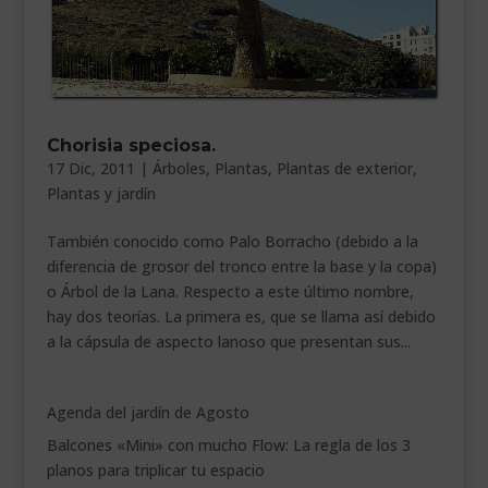
___________________________
VEURE EN CATALÀ
Chorisia speciosa.
17 Dic, 2011
|
Árboles
,
Plantas
,
Plantas de exterior
,
Plantas y jardín
También conocido como Palo Borracho (debido a la
diferencia de grosor del tronco entre la base y la copa)
o Árbol de la Lana. Respecto a este último nombre,
hay dos teorías. La primera es, que se llama así debido
a la cápsula de aspecto lanoso que presentan sus...
Agenda del jardín de Agosto
Balcones «Mini» con mucho Flow: La regla de los 3
planos para triplicar tu espacio